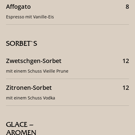
Affogato
8
Espresso mit Vanille-Eis
SORBET`S
Zwetschgen-Sorbet
12
mit einem Schuss Vieille Prune
Zitronen-Sorbet
12
mit einem Schuss Vodka
GLACE –
ARO