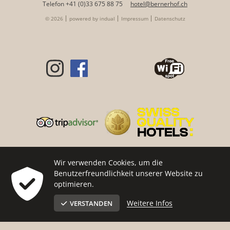
Telefon +41 (0)33 675 88 75
hotel@bernerhof.ch
© 2026
powered by indual
Impressum
Datenschutz
Wir verwenden Cookies, um die
Benutzerfreundlichkeit unserer Website zu
optimieren.
Weitere Infos
VERSTANDEN