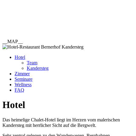
__MAP__
Hotel
Team
Kandersteg
Zimmer
Seminare
Wellness
FAQ
Hotel
Das heimelige Chalet-Hotel liegt im Herzen vom malerischen
Kandersteg mit herrlicher Sicht auf die Bergwelt.
Sehr zentral gelegen zu den Wanderwegen, Bergbahnen,